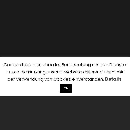
Cookies helfen uns bei der Bereitstellung unserer Dienste.
Durch die Nutzung unserer Website erklärst du dich mit
der Verwendung von Cookies einverstanden.
Details
.
Ok
CULTO PER BAMBINI STREAMING